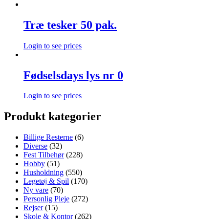
Træ tesker 50 pak.
Login to see prices
Fødselsdays lys nr 0
Login to see prices
Produkt kategorier
Billige Resterne
(6)
Diverse
(32)
Fest Tilbehør
(228)
Hobby
(51)
Husholdning
(550)
Legetøj & Spil
(170)
Ny vare
(70)
Personlig Pleje
(272)
Rejser
(15)
Skole & Kontor
(262)