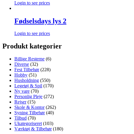
Login to see prices
Fødselsdays lys 2
Login to see prices
Produkt kategorier
Billige Resterne
(6)
Diverse
(32)
Fest Tilbehør
(228)
Hobby
(51)
Husholdning
(550)
Legetøj & Spil
(170)
Ny vare
(70)
Personlig Pleje
(272)
Rejser
(15)
Skole & Kontor
(262)
Syning Tilbehør
(40)
Tilbud
(70)
Ukategoriseret
(103)
Værktøj & Tilbehør
(180)