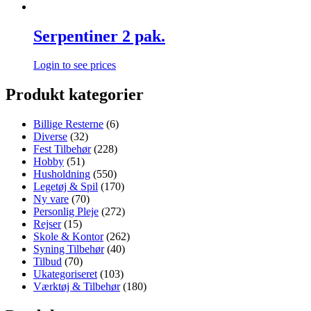
Serpentiner 2 pak.
Login to see prices
Produkt kategorier
Billige Resterne
(6)
Diverse
(32)
Fest Tilbehør
(228)
Hobby
(51)
Husholdning
(550)
Legetøj & Spil
(170)
Ny vare
(70)
Personlig Pleje
(272)
Rejser
(15)
Skole & Kontor
(262)
Syning Tilbehør
(40)
Tilbud
(70)
Ukategoriseret
(103)
Værktøj & Tilbehør
(180)