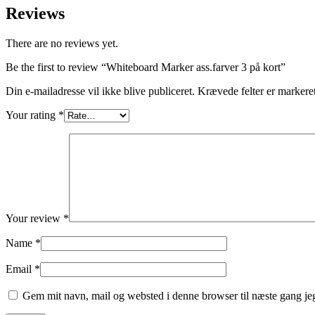
Reviews
There are no reviews yet.
Be the first to review “Whiteboard Marker ass.farver 3 på kort”
Din e-mailadresse vil ikke blive publiceret.
Krævede felter er marker
Your rating
*
Your review
*
Name
*
Email
*
Gem mit navn, mail og websted i denne browser til næste gang j