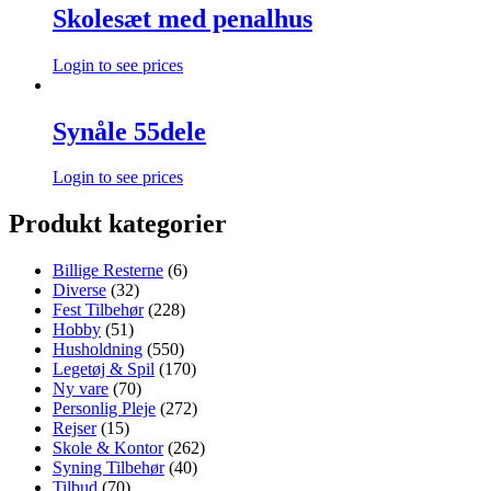
Skolesæt med penalhus
Login to see prices
Synåle 55dele
Login to see prices
Produkt kategorier
Billige Resterne
(6)
Diverse
(32)
Fest Tilbehør
(228)
Hobby
(51)
Husholdning
(550)
Legetøj & Spil
(170)
Ny vare
(70)
Personlig Pleje
(272)
Rejser
(15)
Skole & Kontor
(262)
Syning Tilbehør
(40)
Tilbud
(70)