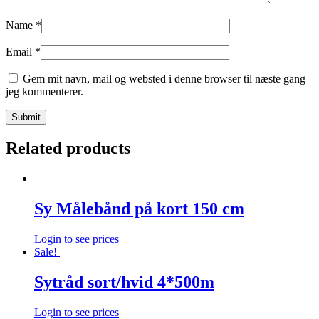
Name
*
Email
*
Gem mit navn, mail og websted i denne browser til næste gang
jeg kommenterer.
Related products
Sy Målebånd på kort 150 cm
Login to see prices
Sale!
Sytråd sort/hvid 4*500m
Login to see prices