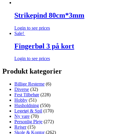
Strikepind 80cm*3mm
Login to see prices
Sale!
Fingerbøl 3 på kort
Login to see prices
Produkt kategorier
Billige Resterne
(6)
Diverse
(32)
Fest Tilbehør
(228)
Hobby
(51)
Husholdning
(550)
Legetøj & Spil
(170)
Ny vare
(70)
Personlig Pleje
(272)
Rejser
(15)
Skole & Kontor
(262)