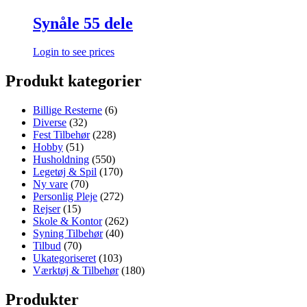
Synåle 55 dele
Login to see prices
Produkt kategorier
Billige Resterne
(6)
Diverse
(32)
Fest Tilbehør
(228)
Hobby
(51)
Husholdning
(550)
Legetøj & Spil
(170)
Ny vare
(70)
Personlig Pleje
(272)
Rejser
(15)
Skole & Kontor
(262)
Syning Tilbehør
(40)
Tilbud
(70)
Ukategoriseret
(103)
Værktøj & Tilbehør
(180)
Produkter