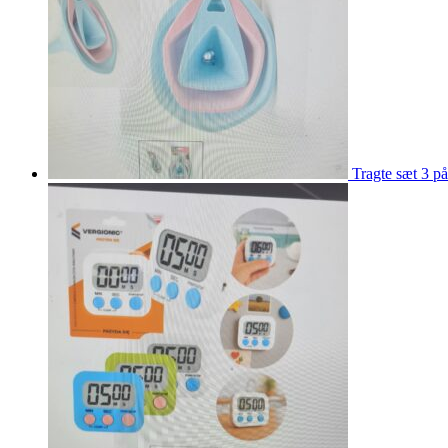
Tragte sæt 3 på