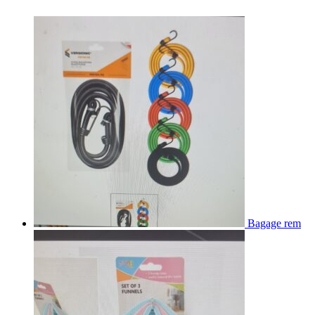
Bagage rem