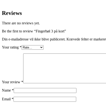
Reviews
There are no reviews yet.
Be the first to review “Fingerbøl 3 på kort”
Din e-mailadresse vil ikke blive publiceret.
Krævede felter er marker
Your rating
*
Your review
*
Name
*
Email
*