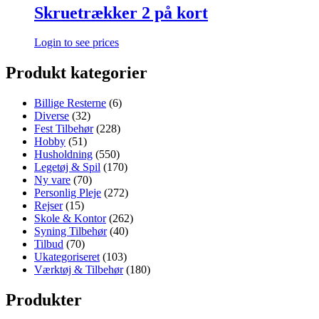
Skruetrækker 2 på kort
Login to see prices
Produkt kategorier
Billige Resterne
(6)
Diverse
(32)
Fest Tilbehør
(228)
Hobby
(51)
Husholdning
(550)
Legetøj & Spil
(170)
Ny vare
(70)
Personlig Pleje
(272)
Rejser
(15)
Skole & Kontor
(262)
Syning Tilbehør
(40)
Tilbud
(70)
Ukategoriseret
(103)
Værktøj & Tilbehør
(180)
Produkter