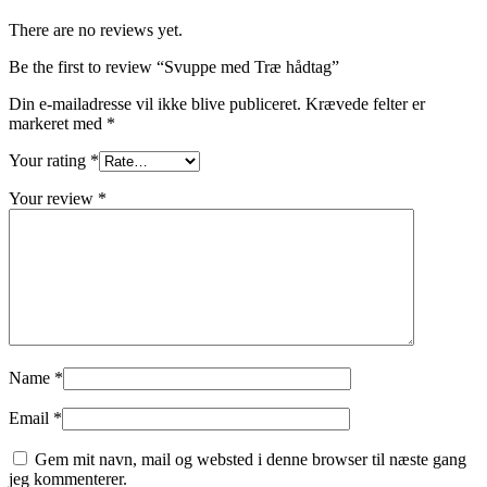
There are no reviews yet.
Be the first to review “Svuppe med Træ hådtag”
Din e-mailadresse vil ikke blive publiceret.
Krævede felter er
markeret med
*
Your rating
*
Your review
*
Name
*
Email
*
Gem mit navn, mail og websted i denne browser til næste gang
jeg kommenterer.