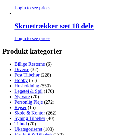
Login to see prices
Skruetrækker sæt 18 dele
Login to see prices
Produkt kategorier
Billige Resterne
(6)
Diverse
(32)
Fest Tilbehør
(228)
Hobby
(51)
Husholdning
(550)
Legetøj & Spil
(170)
Ny vare
(70)
Personlig Pleje
(272)
Rejser
(15)
Skole & Kontor
(262)
Syning Tilbehør
(40)
Tilbud
(70)
Ukategoriseret
(103)
Værktøj & Tilbehør
(180)