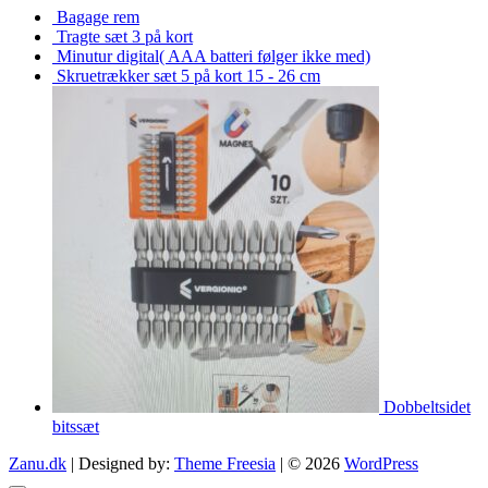
Bagage rem
Tragte sæt 3 på kort
Minutur digital( AAA batteri følger ikke med)
Skruetrækker sæt 5 på kort 15 - 26 cm
Dobbeltsidet
bitssæt
Zanu.dk
| Designed by:
Theme Freesia
| © 2026
WordPress