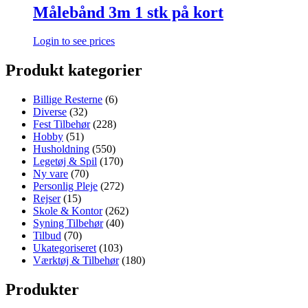
Målebånd 3m 1 stk på kort
Login to see prices
Produkt kategorier
Billige Resterne
(6)
Diverse
(32)
Fest Tilbehør
(228)
Hobby
(51)
Husholdning
(550)
Legetøj & Spil
(170)
Ny vare
(70)
Personlig Pleje
(272)
Rejser
(15)
Skole & Kontor
(262)
Syning Tilbehør
(40)
Tilbud
(70)
Ukategoriseret
(103)
Værktøj & Tilbehør
(180)
Produkter