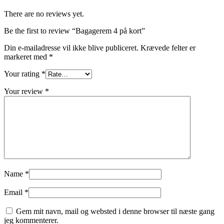
There are no reviews yet.
Be the first to review “Bagagerem 4 på kort”
Din e-mailadresse vil ikke blive publiceret.
Krævede felter er
markeret med
*
Your rating
*
Your review
*
Name
*
Email
*
Gem mit navn, mail og websted i denne browser til næste gang
jeg kommenterer.