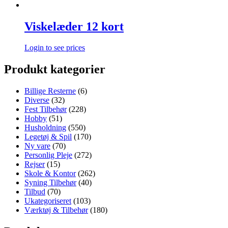
Viskelæder 12 kort
Login to see prices
Produkt kategorier
Billige Resterne
(6)
Diverse
(32)
Fest Tilbehør
(228)
Hobby
(51)
Husholdning
(550)
Legetøj & Spil
(170)
Ny vare
(70)
Personlig Pleje
(272)
Rejser
(15)
Skole & Kontor
(262)
Syning Tilbehør
(40)
Tilbud
(70)
Ukategoriseret
(103)
Værktøj & Tilbehør
(180)