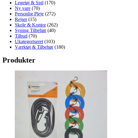
Legetøj & Spil
(170)
Ny vare
(70)
Personlig Pleje
(272)
Rejser
(15)
Skole & Kontor
(262)
Syning Tilbehør
(40)
Tilbud
(70)
Ukategoriseret
(103)
Værktøj & Tilbehør
(180)
Produkter