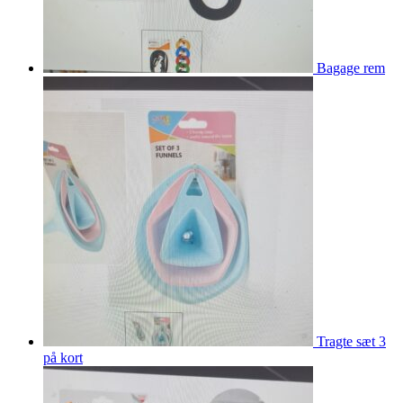
Bagage rem
Tragte sæt 3
på kort