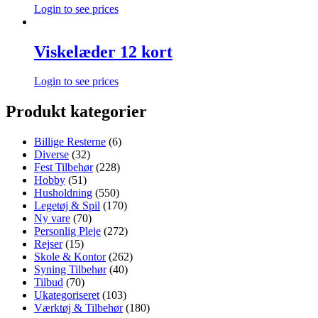
Login to see prices
Viskelæder 12 kort
Login to see prices
Produkt kategorier
Billige Resterne
(6)
Diverse
(32)
Fest Tilbehør
(228)
Hobby
(51)
Husholdning
(550)
Legetøj & Spil
(170)
Ny vare
(70)
Personlig Pleje
(272)
Rejser
(15)
Skole & Kontor
(262)
Syning Tilbehør
(40)
Tilbud
(70)
Ukategoriseret
(103)
Værktøj & Tilbehør
(180)