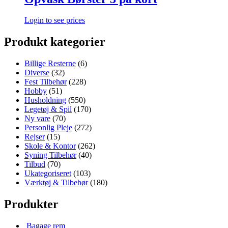
Login to see prices
Produkt kategorier
Billige Resterne
(6)
Diverse
(32)
Fest Tilbehør
(228)
Hobby
(51)
Husholdning
(550)
Legetøj & Spil
(170)
Ny vare
(70)
Personlig Pleje
(272)
Rejser
(15)
Skole & Kontor
(262)
Syning Tilbehør
(40)
Tilbud
(70)
Ukategoriseret
(103)
Værktøj & Tilbehør
(180)
Produkter
Bagage rem