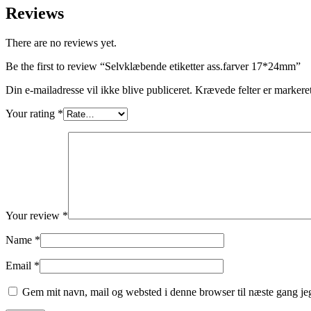
Reviews
There are no reviews yet.
Be the first to review “Selvklæbende etiketter ass.farver 17*24mm”
Din e-mailadresse vil ikke blive publiceret.
Krævede felter er marker
Your rating
*
Your review
*
Name
*
Email
*
Gem mit navn, mail og websted i denne browser til næste gang j