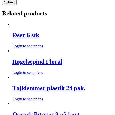
Related products
Øser 6 stk
Login to see prices
Røgelsepind Floral
Login to see prices
Tøjklemmer plastik 24 pak.
Login to see prices
Opvask Børster 3 på kort