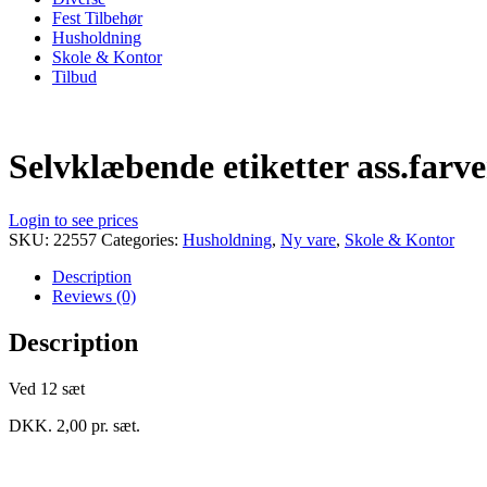
Fest Tilbehør
Husholdning
Skole & Kontor
Tilbud
Selvklæbende etiketter ass.far
Login to see prices
SKU:
22557
Categories:
Husholdning
,
Ny vare
,
Skole & Kontor
Description
Reviews (0)
Description
Ved 12 sæt
DKK. 2,00 pr. sæt.