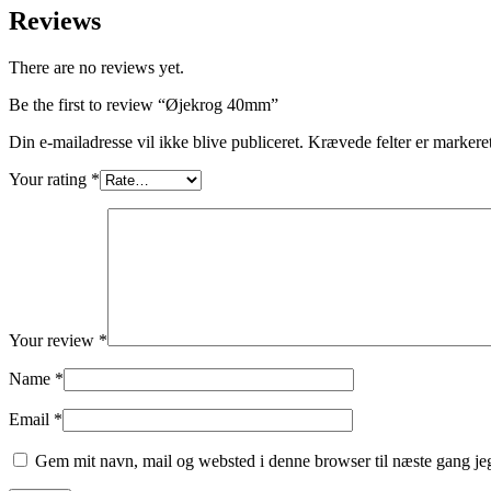
Reviews
There are no reviews yet.
Be the first to review “Øjekrog 40mm”
Din e-mailadresse vil ikke blive publiceret.
Krævede felter er marker
Your rating
*
Your review
*
Name
*
Email
*
Gem mit navn, mail og websted i denne browser til næste gang j