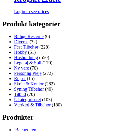
Login to see prices
Produkt kategorier
Billige Resterne
(6)
Diverse
(32)
Fest Tilbehør
(228)
Hobby
(51)
Husholdning
(550)
Legetøj & Spil
(170)
Ny vare
(70)
Personlig Pleje
(272)
Rejser
(15)
Skole & Kontor
(262)
Syning Tilbehør
(40)
Tilbud
(70)
Ukategoriseret
(103)
Værktøj & Tilbehør
(180)
Produkter
Bagage rem