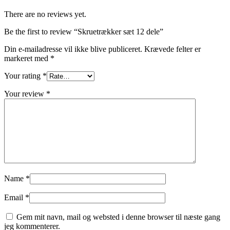
There are no reviews yet.
Be the first to review “Skruetrækker sæt 12 dele”
Din e-mailadresse vil ikke blive publiceret.
Krævede felter er
markeret med
*
Your rating
*
Your review
*
Name
*
Email
*
Gem mit navn, mail og websted i denne browser til næste gang
jeg kommenterer.