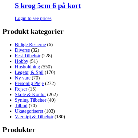
S krog 5cm 6 på kort
Login to see prices
Produkt kategorier
Billige Resterne
(6)
Diverse
(32)
Fest Tilbehør
(228)
Hobby
(51)
Husholdning
(550)
Legetøj & Spil
(170)
Ny vare
(70)
Personlig Pleje
(272)
Rejser
(15)
Skole & Kontor
(262)
Syning Tilbehør
(40)
Tilbud
(70)
Ukategoriseret
(103)
Værktøj & Tilbehør
(180)
Produkter