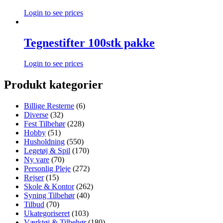
Login to see prices
Tegnestifter 100stk pakke
Login to see prices
Produkt kategorier
Billige Resterne
(6)
Diverse
(32)
Fest Tilbehør
(228)
Hobby
(51)
Husholdning
(550)
Legetøj & Spil
(170)
Ny vare
(70)
Personlig Pleje
(272)
Rejser
(15)
Skole & Kontor
(262)
Syning Tilbehør
(40)
Tilbud
(70)
Ukategoriseret
(103)
Værktøj & Tilbehør
(180)