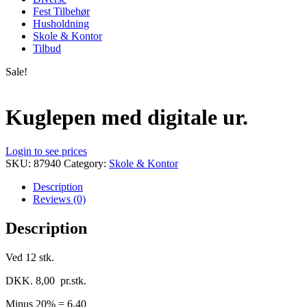
Fest Tilbehør
Husholdning
Skole & Kontor
Tilbud
Sale!
Kuglepen med digitale ur.
Login to see prices
SKU:
87940
Category:
Skole & Kontor
Description
Reviews (0)
Description
Ved 12 stk.
DKK. 8,00 pr.stk.
Minus 20% = 6,40