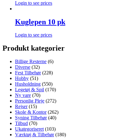
Login to see prices
Kuglepen 10 pk
Login to see prices
Produkt kategorier
Billige Resterne
(6)
Diverse
(32)
Fest Tilbehør
(228)
Hobby
(51)
Husholdning
(550)
Legetøj & Spil
(170)
Ny vare
(70)
Personlig Pleje
(272)
Rejser
(15)
Skole & Kontor
(262)
Syning Tilbehør
(40)
Tilbud
(70)
Ukategoriseret
(103)
Værktøj & Tilbehør
(180)