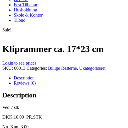
Fest Tilbehør
Husholdning
Skole & Kontor
Tilbud
Sale!
Kliprammer ca. 17*23 cm
Login to see prices
SKU:
00013
Categories:
Billige Resterne
,
Ukategoriseret
Description
Reviews (0)
Description
Ved 7 stk
DKK.10,00 PR.STK
Nu. Kun. 3,00