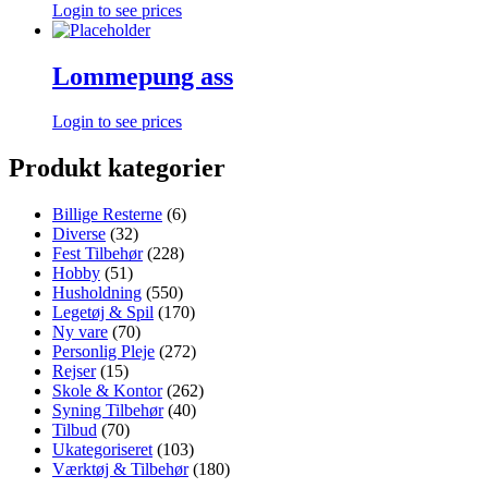
Login to see prices
Lommepung ass
Login to see prices
Produkt kategorier
Billige Resterne
(6)
Diverse
(32)
Fest Tilbehør
(228)
Hobby
(51)
Husholdning
(550)
Legetøj & Spil
(170)
Ny vare
(70)
Personlig Pleje
(272)
Rejser
(15)
Skole & Kontor
(262)
Syning Tilbehør
(40)
Tilbud
(70)
Ukategoriseret
(103)
Værktøj & Tilbehør
(180)