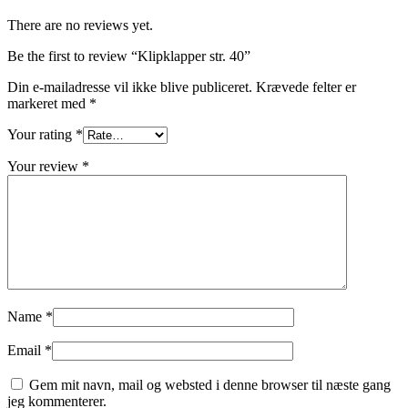
There are no reviews yet.
Be the first to review “Klipklapper str. 40”
Din e-mailadresse vil ikke blive publiceret.
Krævede felter er
markeret med
*
Your rating
*
Your review
*
Name
*
Email
*
Gem mit navn, mail og websted i denne browser til næste gang
jeg kommenterer.