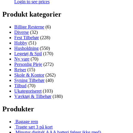
Login to see prices
Produkt kategorier
Billige Resterne
(6)
Diverse
(32)
Fest Tilbehør
(228)
Hobby
(51)
Husholdning
(550)
Legetøj & Spil
(170)
Ny vare
(70)
Personlig Pleje
(272)
Rejser
(15)
Skole & Kontor
(262)
Syning Tilbehør
(40)
Tilbud
(70)
Ukategoriseret
(103)
Værktøj & Tilbehør
(180)
Produkter
Bagage rem
Tragte sæt 3 på kort
Minutur digital( AAA batteri følger ikke med)