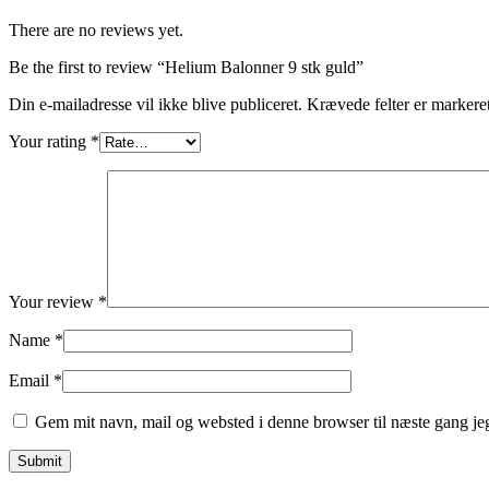
There are no reviews yet.
Be the first to review “Helium Balonner 9 stk guld”
Din e-mailadresse vil ikke blive publiceret.
Krævede felter er marker
Your rating
*
Your review
*
Name
*
Email
*
Gem mit navn, mail og websted i denne browser til næste gang j