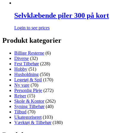
Selvklæbende piler 300 på kort
Login to see prices
Produkt kategorier
Billige Resterne
(6)
Diverse
(32)
Fest Tilbehør
(228)
Hobby
(51)
Husholdning
(550)
Legetøj & Spil
(170)
Ny vare
(70)
Personlig Pleje
(272)
Rejser
(15)
Skole & Kontor
(262)
Syning Tilbehør
(40)
Tilbud
(70)
Ukategoriseret
(103)
Værktøj & Tilbehør
(180)