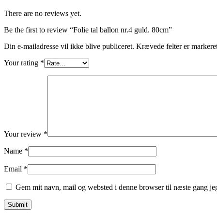
There are no reviews yet.
Be the first to review “Folie tal ballon nr.4 guld. 80cm”
Din e-mailadresse vil ikke blive publiceret.
Krævede felter er marker
Your rating
*
Your review
*
Name
*
Email
*
Gem mit navn, mail og websted i denne browser til næste gang j