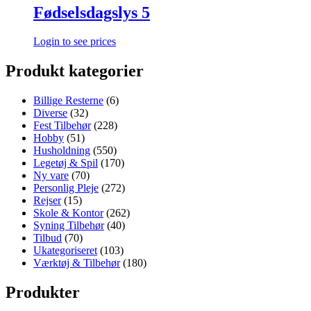
Fødselsdagslys 5
Login to see prices
Produkt kategorier
Billige Resterne
(6)
Diverse
(32)
Fest Tilbehør
(228)
Hobby
(51)
Husholdning
(550)
Legetøj & Spil
(170)
Ny vare
(70)
Personlig Pleje
(272)
Rejser
(15)
Skole & Kontor
(262)
Syning Tilbehør
(40)
Tilbud
(70)
Ukategoriseret
(103)
Værktøj & Tilbehør
(180)
Produkter