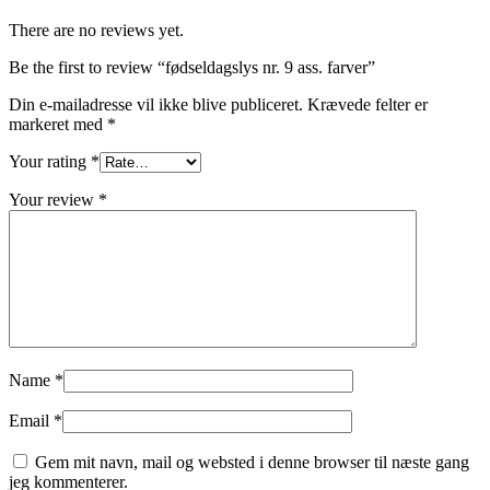
There are no reviews yet.
Be the first to review “fødseldagslys nr. 9 ass. farver”
Din e-mailadresse vil ikke blive publiceret.
Krævede felter er
markeret med
*
Your rating
*
Your review
*
Name
*
Email
*
Gem mit navn, mail og websted i denne browser til næste gang
jeg kommenterer.