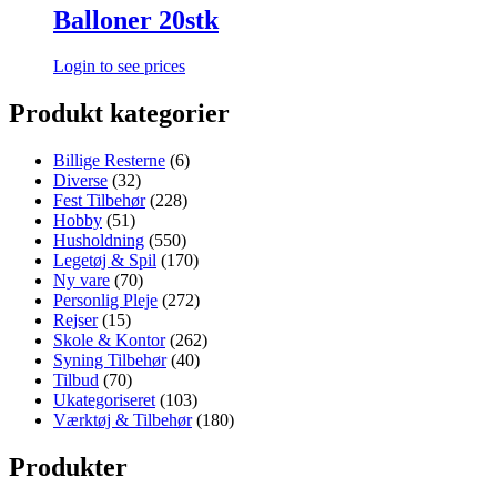
Balloner 20stk
Login to see prices
Produkt kategorier
Billige Resterne
(6)
Diverse
(32)
Fest Tilbehør
(228)
Hobby
(51)
Husholdning
(550)
Legetøj & Spil
(170)
Ny vare
(70)
Personlig Pleje
(272)
Rejser
(15)
Skole & Kontor
(262)
Syning Tilbehør
(40)
Tilbud
(70)
Ukategoriseret
(103)
Værktøj & Tilbehør
(180)
Produkter