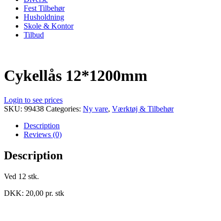
Fest Tilbehør
Husholdning
Skole & Kontor
Tilbud
Cykellås 12*1200mm
Login to see prices
SKU:
99438
Categories:
Ny vare
,
Værktøj & Tilbehør
Description
Reviews (0)
Description
Ved 12 stk.
DKK: 20,00 pr. stk