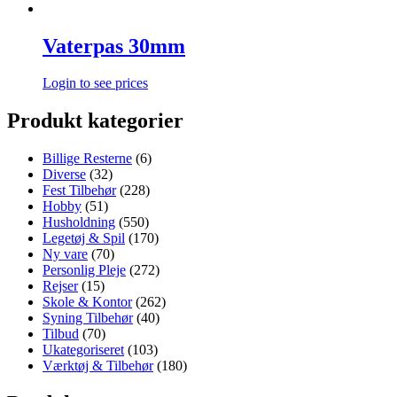
Vaterpas 30mm
Login to see prices
Produkt kategorier
Billige Resterne
(6)
Diverse
(32)
Fest Tilbehør
(228)
Hobby
(51)
Husholdning
(550)
Legetøj & Spil
(170)
Ny vare
(70)
Personlig Pleje
(272)
Rejser
(15)
Skole & Kontor
(262)
Syning Tilbehør
(40)
Tilbud
(70)
Ukategoriseret
(103)
Værktøj & Tilbehør
(180)