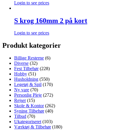
Login to see prices
S krog 160mm 2 på kort
Login to see prices
Produkt kategorier
Billige Resterne
(6)
Diverse
(32)
Fest Tilbehør
(228)
Hobby
(51)
Husholdning
(550)
Legetøj & Spil
(170)
Ny vare
(70)
Personlig Pleje
(272)
Rejser
(15)
Skole & Kontor
(262)
Syning Tilbehør
(40)
Tilbud
(70)
Ukategoriseret
(103)
Værktøj & Tilbehør
(180)