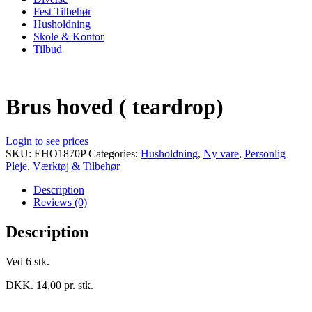
Fest Tilbehør
Husholdning
Skole & Kontor
Tilbud
Brus hoved ( teardrop)
Login to see prices
SKU:
EHO1870P
Categories:
Husholdning
,
Ny vare
,
Personlig
Pleje
,
Værktøj & Tilbehør
Description
Reviews (0)
Description
Ved 6 stk.
DKK. 14,00 pr. stk.