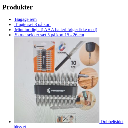
Produkter
Bagage rem
Tragte sæt 3 på kort
Minutur digital( AAA batteri følger ikke med)
Skruetrækker sæt 5 på kort 15 - 26 cm
Dobbeltsidet
bitssæt