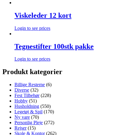
Viskeleder 12 kort
Login to see prices
Tegnestifter 100stk pakke
Login to see prices
Produkt kategorier
Billige Resterne
(6)
Diverse
(32)
Fest Tilbehør
(228)
Hobby
(51)
Husholdning
(550)
Legetøj & Spil
(170)
Ny vare
(70)
Personlig Pleje
(272)
Rejser
(15)
Skole & Kontor
(262)