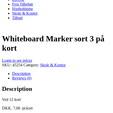
Fest Tilbehør
Husholdning
Skole & Kontor
Tilbud
Whiteboard Marker sort 3 på
kort
Login to see prices
SKU:
45254
Category:
Skole & Kontor
Description
Reviews (0)
Description
Ved 12 kort
DKK. 7,00 pr.kort