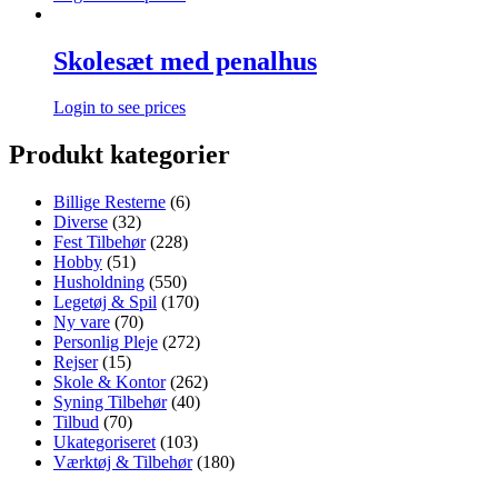
Skolesæt med penalhus
Login to see prices
Produkt kategorier
Billige Resterne
(6)
Diverse
(32)
Fest Tilbehør
(228)
Hobby
(51)
Husholdning
(550)
Legetøj & Spil
(170)
Ny vare
(70)
Personlig Pleje
(272)
Rejser
(15)
Skole & Kontor
(262)
Syning Tilbehør
(40)
Tilbud
(70)
Ukategoriseret
(103)
Værktøj & Tilbehør
(180)