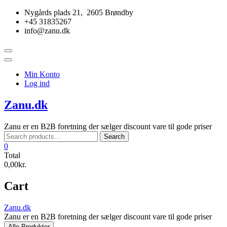
Skip
Nygårds plads 21, 2605 Brøndby
to
+45 31835267
content
info@zanu.dk
Topbar
Menu
Min Konto
Log ind
Zanu.dk
Zanu er en B2B foretning der sælger discount vare til gode priser
Search
Search
for:
0
Total
0,00kr.
Cart
Zanu.dk
Zanu er en B2B foretning der sælger discount vare til gode priser
Alle Produkter