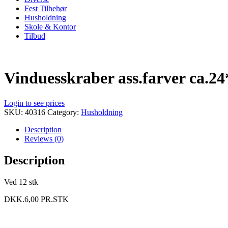
Fest Tilbehør
Husholdning
Skole & Kontor
Tilbud
Vinduesskraber ass.farver ca.2
Login to see prices
SKU:
40316
Category:
Husholdning
Description
Reviews (0)
Description
Ved 12 stk
DKK.6,00 PR.STK