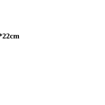
4*22cm