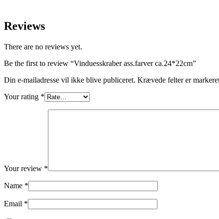
Reviews
There are no reviews yet.
Be the first to review “Vinduesskraber ass.farver ca.24*22cm”
Din e-mailadresse vil ikke blive publiceret.
Krævede felter er marker
Your rating
*
Your review
*
Name
*
Email
*