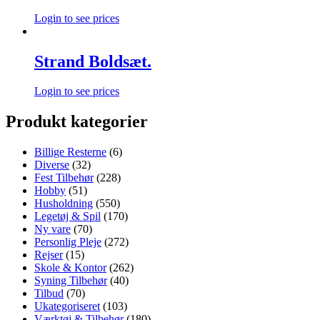
Login to see prices
Strand Boldsæt.
Login to see prices
Produkt kategorier
Billige Resterne
(6)
Diverse
(32)
Fest Tilbehør
(228)
Hobby
(51)
Husholdning
(550)
Legetøj & Spil
(170)
Ny vare
(70)
Personlig Pleje
(272)
Rejser
(15)
Skole & Kontor
(262)
Syning Tilbehør
(40)
Tilbud
(70)
Ukategoriseret
(103)
Værktøj & Tilbehør
(180)