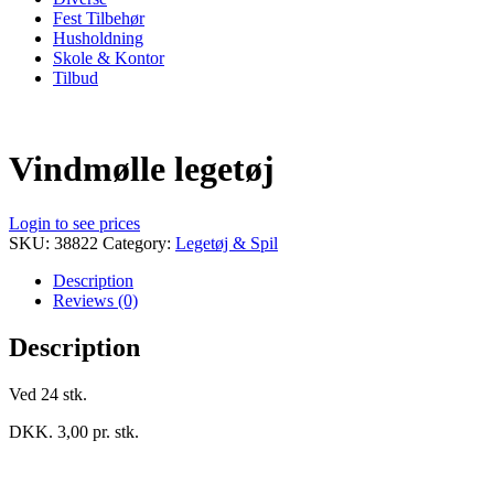
Fest Tilbehør
Husholdning
Skole & Kontor
Tilbud
Vindmølle legetøj
Login to see prices
SKU:
38822
Category:
Legetøj & Spil
Description
Reviews (0)
Description
Ved 24 stk.
DKK. 3,00 pr. stk.