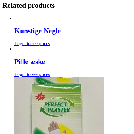
Related products
Kunstige Negle
Login to see prices
Pille æske
Login to see prices