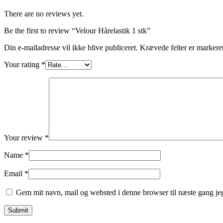
There are no reviews yet.
Be the first to review “Velour Hårelastik 1 stk”
Din e-mailadresse vil ikke blive publiceret.
Krævede felter er marker
Your rating
*
Your review
*
Name
*
Email
*
Gem mit navn, mail og websted i denne browser til næste gang j