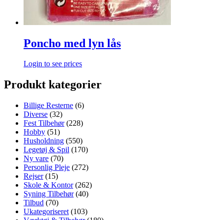
Poncho med lyn lås
Login to see prices
Produkt kategorier
Billige Resterne
(6)
Diverse
(32)
Fest Tilbehør
(228)
Hobby
(51)
Husholdning
(550)
Legetøj & Spil
(170)
Ny vare
(70)
Personlig Pleje
(272)
Rejser
(15)
Skole & Kontor
(262)
Syning Tilbehør
(40)
Tilbud
(70)
Ukategoriseret
(103)