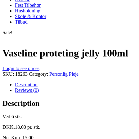
Fest Tilbehør
Husholdning
Skole & Kontor
Tilbud
Sale!
Vaseline proteting jelly 100ml
Login to see prices
SKU:
18263
Category:
Personlig Pleje
Description
Reviews (0)
Description
Ved 6 stk.
DKK.18,00 pr. stk.
Nu. Kun. 15,00