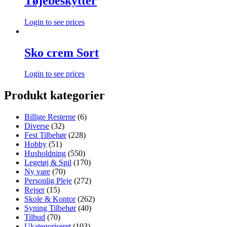
Tøjebeskytter
Login to see prices
Sko crem Sort
Login to see prices
Produkt kategorier
Billige Resterne
(6)
Diverse
(32)
Fest Tilbehør
(228)
Hobby
(51)
Husholdning
(550)
Legetøj & Spil
(170)
Ny vare
(70)
Personlig Pleje
(272)
Rejser
(15)
Skole & Kontor
(262)
Syning Tilbehør
(40)
Tilbud
(70)
Ukategoriseret
(103)