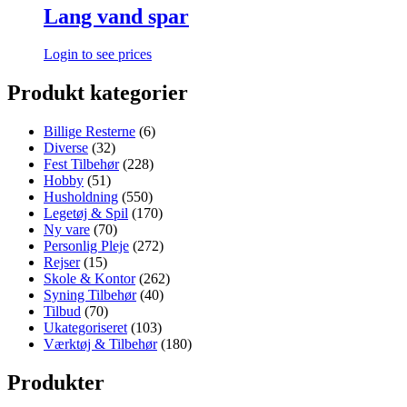
Lang vand spar
Login to see prices
Produkt kategorier
Billige Resterne
(6)
Diverse
(32)
Fest Tilbehør
(228)
Hobby
(51)
Husholdning
(550)
Legetøj & Spil
(170)
Ny vare
(70)
Personlig Pleje
(272)
Rejser
(15)
Skole & Kontor
(262)
Syning Tilbehør
(40)
Tilbud
(70)
Ukategoriseret
(103)
Værktøj & Tilbehør
(180)
Produkter