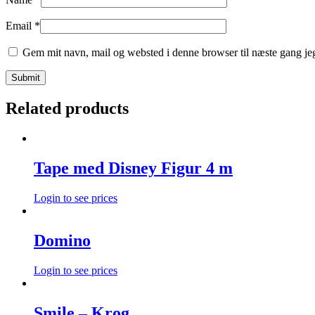
Email
*
Gem mit navn, mail og websted i denne browser til næste gang j
Related products
Tape med Disney Figur 4 m
Login to see prices
Domino
Login to see prices
Smile – Krog