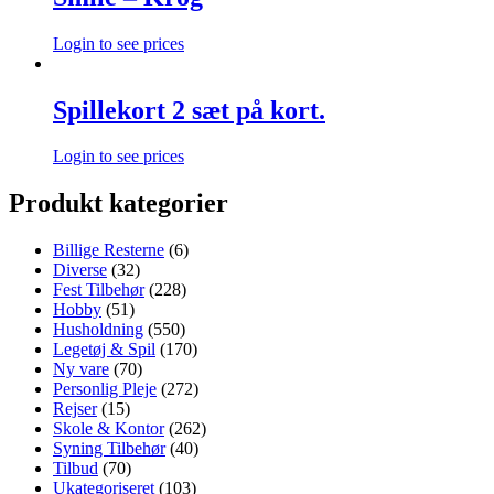
Login to see prices
Spillekort 2 sæt på kort.
Login to see prices
Produkt kategorier
Billige Resterne
(6)
Diverse
(32)
Fest Tilbehør
(228)
Hobby
(51)
Husholdning
(550)
Legetøj & Spil
(170)
Ny vare
(70)
Personlig Pleje
(272)
Rejser
(15)
Skole & Kontor
(262)
Syning Tilbehør
(40)
Tilbud
(70)
Ukategoriseret
(103)