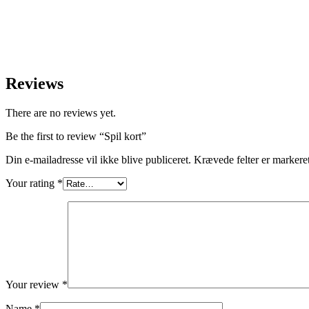
Reviews
There are no reviews yet.
Be the first to review “Spil kort”
Din e-mailadresse vil ikke blive publiceret.
Krævede felter er marker
Your rating
*
Your review
*
Name
*