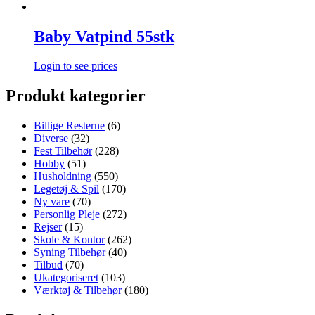
Baby Vatpind 55stk
Login to see prices
Produkt kategorier
Billige Resterne
(6)
Diverse
(32)
Fest Tilbehør
(228)
Hobby
(51)
Husholdning
(550)
Legetøj & Spil
(170)
Ny vare
(70)
Personlig Pleje
(272)
Rejser
(15)
Skole & Kontor
(262)
Syning Tilbehør
(40)
Tilbud
(70)
Ukategoriseret
(103)
Værktøj & Tilbehør
(180)