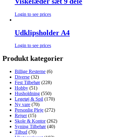
Viskelæder sæt 9 dele
Login to see prices
Udklipsholder A4
Login to see prices
Produkt kategorier
Billige Resterne
(6)
Diverse
(32)
Fest Tilbehør
(228)
Hobby
(51)
Husholdning
(550)
Legetøj & Spil
(170)
Ny vare
(70)
Personlig Pleje
(272)
Rejser
(15)
Skole & Kontor
(262)
Syning Tilbehør
(40)
Tilbud
(70)