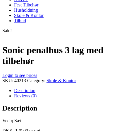
Fest Tilbehør
Husholdning
Skole & Kontor
Tilbud
Sale!
Sonic penalhus 3 lag med
tilbehør
Login to see prices
SKU:
40213
Category:
Skole & Kontor
Description
Reviews (0)
Description
Ved q Sæt
DKK. 120,00 pr.sæt