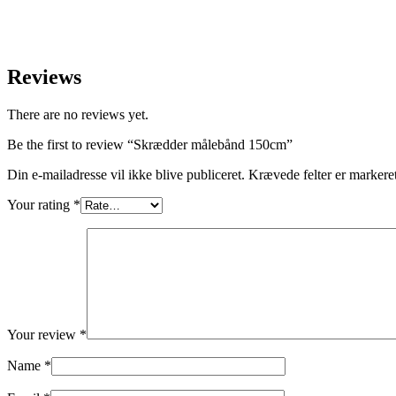
Reviews
There are no reviews yet.
Be the first to review “Skrædder målebånd 150cm”
Din e-mailadresse vil ikke blive publiceret.
Krævede felter er marker
Your rating
*
Your review
*
Name
*