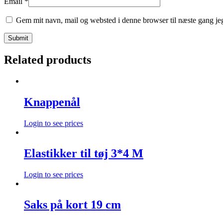
Email
*
Gem mit navn, mail og websted i denne browser til næste gang j
Related products
Knappenål
Login to see prices
Elastikker til tøj 3*4 M
Login to see prices
Saks på kort 19 cm