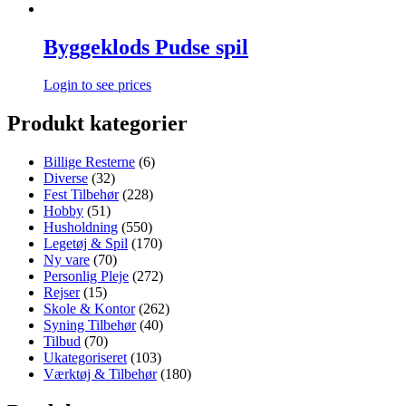
Byggeklods Pudse spil
Login to see prices
Produkt kategorier
Billige Resterne
(6)
Diverse
(32)
Fest Tilbehør
(228)
Hobby
(51)
Husholdning
(550)
Legetøj & Spil
(170)
Ny vare
(70)
Personlig Pleje
(272)
Rejser
(15)
Skole & Kontor
(262)
Syning Tilbehør
(40)
Tilbud
(70)
Ukategoriseret
(103)
Værktøj & Tilbehør
(180)