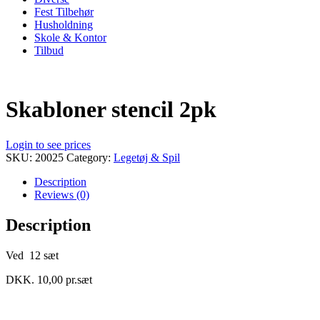
Fest Tilbehør
Husholdning
Skole & Kontor
Tilbud
Skabloner stencil 2pk
Login to see prices
SKU:
20025
Category:
Legetøj & Spil
Description
Reviews (0)
Description
Ved 12 sæt
DKK. 10,00 pr.sæt