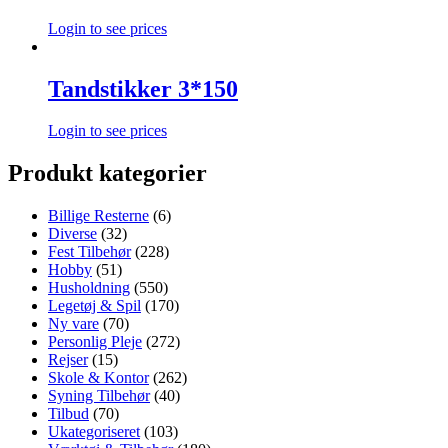
Login to see prices
Tandstikker 3*150
Login to see prices
Produkt kategorier
Billige Resterne
(6)
Diverse
(32)
Fest Tilbehør
(228)
Hobby
(51)
Husholdning
(550)
Legetøj & Spil
(170)
Ny vare
(70)
Personlig Pleje
(272)
Rejser
(15)
Skole & Kontor
(262)
Syning Tilbehør
(40)
Tilbud
(70)
Ukategoriseret
(103)