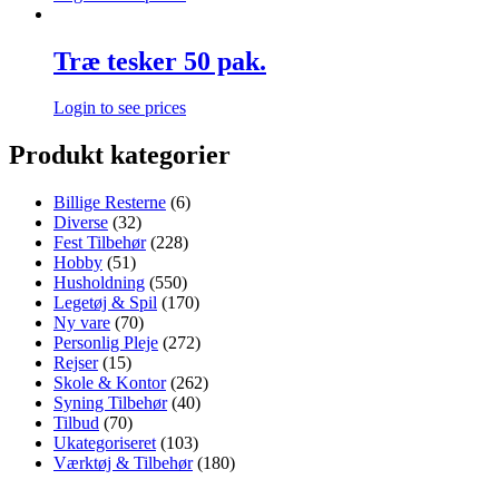
Træ tesker 50 pak.
Login to see prices
Produkt kategorier
Billige Resterne
(6)
Diverse
(32)
Fest Tilbehør
(228)
Hobby
(51)
Husholdning
(550)
Legetøj & Spil
(170)
Ny vare
(70)
Personlig Pleje
(272)
Rejser
(15)
Skole & Kontor
(262)
Syning Tilbehør
(40)
Tilbud
(70)
Ukategoriseret
(103)
Værktøj & Tilbehør
(180)