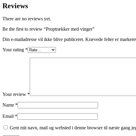
Reviews
There are no reviews yet.
Be the first to review “Proptrækker med vinger”
Din e-mailadresse vil ikke blive publiceret.
Krævede felter er marker
Your rating
*
Your review
*
Name
*
Email
*
Gem mit navn, mail og websted i denne browser til næste gang j