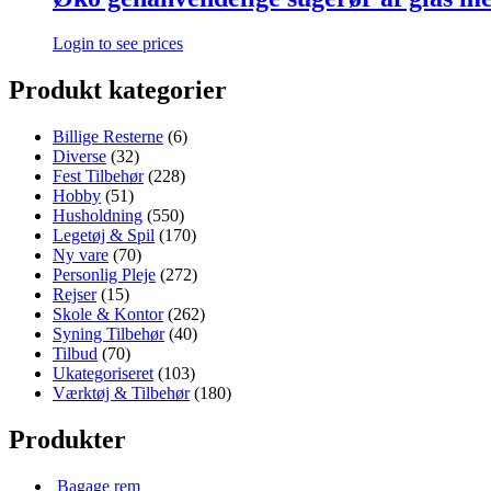
Login to see prices
Produkt kategorier
Billige Resterne
(6)
Diverse
(32)
Fest Tilbehør
(228)
Hobby
(51)
Husholdning
(550)
Legetøj & Spil
(170)
Ny vare
(70)
Personlig Pleje
(272)
Rejser
(15)
Skole & Kontor
(262)
Syning Tilbehør
(40)
Tilbud
(70)
Ukategoriseret
(103)
Værktøj & Tilbehør
(180)
Produkter
Bagage rem