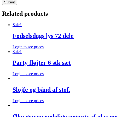
Related products
Sale!
Fødselsdags lys 72 dele
Login to see prices
Sale!
Party fløjter 6 stk sæt
Login to see prices
Slojfe og bånd af stof.
Login to see prices
Øko genanvendelige sugerør af glas me