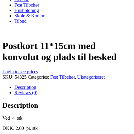
Fest Tilbehør
Husholdning
Skole & Kontor
Tilbud
Postkort 11*15cm med
konvolut og plads til besked
Login to see prices
SKU:
54325
Categories:
Fest Tilbehør
,
Ukategoriseret
Description
Reviews (0)
Description
Ved 4 stk.
DKK. 2,00 pr. stk