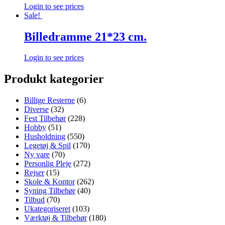
Login to see prices
Sale!
Billedramme 21*23 cm.
Login to see prices
Produkt kategorier
Billige Resterne
(6)
Diverse
(32)
Fest Tilbehør
(228)
Hobby
(51)
Husholdning
(550)
Legetøj & Spil
(170)
Ny vare
(70)
Personlig Pleje
(272)
Rejser
(15)
Skole & Kontor
(262)
Syning Tilbehør
(40)
Tilbud
(70)
Ukategoriseret
(103)
Værktøj & Tilbehør
(180)