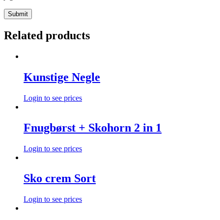
Related products
Kunstige Negle
Login to see prices
Fnugbørst + Skohorn 2 in 1
Login to see prices
Sko crem Sort
Login to see prices