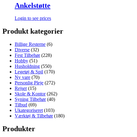
Ankelstøtte
Login to see prices
Produkt kategorier
Billige Resterne
(6)
Diverse
(32)
Fest Tilbehør
(228)
Hobby
(51)
Husholdning
(550)
Legetøj & Spil
(170)
Ny vare
(70)
Personlig Pleje
(272)
Rejser
(15)
Skole & Kontor
(262)
Syning Tilbehør
(40)
Tilbud
(69)
Ukategoriseret
(103)
Værktøj & Tilbehør
(180)
Produkter