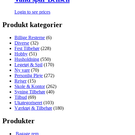
Login to see prices
Produkt kategorier
Billige Resterne
(6)
Diverse
(32)
Fest Tilbehør
(228)
Hobby
(51)
Husholdning
(550)
Legetøj & Spil
(170)
Ny vare
(70)
Personlig Pleje
(272)
Rejser
(15)
Skole & Kontor
(262)
Syning Tilbehør
(40)
Tilbud
(69)
Ukategoriseret
(103)
Værktøj & Tilbehør
(180)
Produkter
Bagage rem