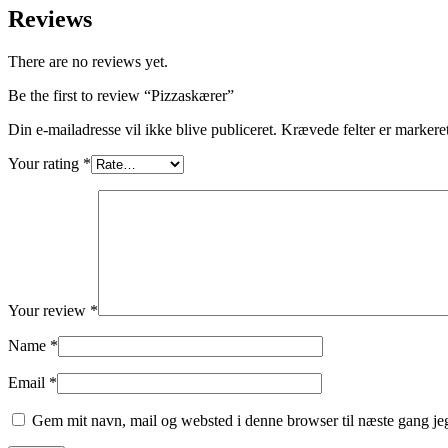
Reviews
There are no reviews yet.
Be the first to review “Pizzaskærer”
Din e-mailadresse vil ikke blive publiceret.
Krævede felter er marker
Your rating
*
Your review
*
Name
*
Email
*
Gem mit navn, mail og websted i denne browser til næste gang j