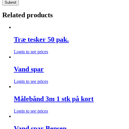
Related products
Træ tesker 50 pak.
Login to see prices
Vand spar
Login to see prices
Målebånd 3m 1 stk på kort
Login to see prices
Vand spar Bensen