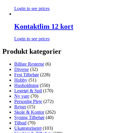
Login to see prices
Kontaktlim 12 kort
Login to see prices
Produkt kategorier
Billige Resterne
(6)
Diverse
(32)
Fest Tilbehør
(228)
Hobby
(51)
Husholdning
(550)
Legetøj & Spil
(170)
Ny vare
(70)
Personlig Pleje
(272)
Rejser
(15)
Skole & Kontor
(262)
Syning Tilbehør
(40)
Tilbud
(70)
Ukategoriseret
(103)