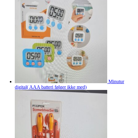
Minutur
digital( AAA batteri følger ikke med)