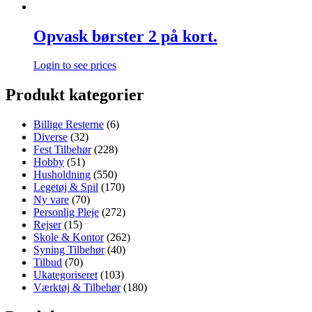
Opvask børster 2 på kort.
Login to see prices
Produkt kategorier
Billige Resterne
(6)
Diverse
(32)
Fest Tilbehør
(228)
Hobby
(51)
Husholdning
(550)
Legetøj & Spil
(170)
Ny vare
(70)
Personlig Pleje
(272)
Rejser
(15)
Skole & Kontor
(262)
Syning Tilbehør
(40)
Tilbud
(70)
Ukategoriseret
(103)
Værktøj & Tilbehør
(180)