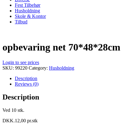
Fest Tilbehør
Husholdning
Skole & Kontor
Tilbud
opbevaring net 70*48*28cm
Login to see prices
SKU:
99220
Category:
Husholdning
Description
Reviews (0)
Description
Ved 10 stk.
DKK.12,00 pr.stk