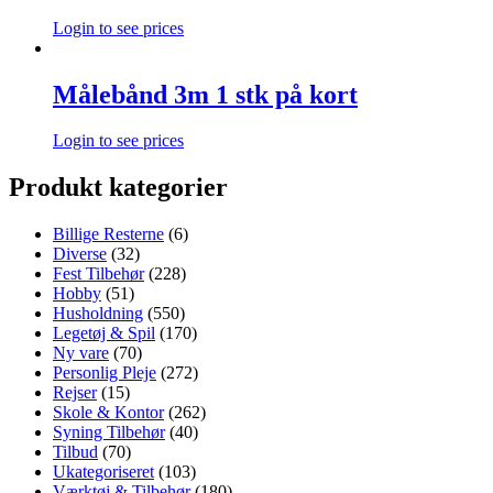
Login to see prices
Målebånd 3m 1 stk på kort
Login to see prices
Produkt kategorier
Billige Resterne
(6)
Diverse
(32)
Fest Tilbehør
(228)
Hobby
(51)
Husholdning
(550)
Legetøj & Spil
(170)
Ny vare
(70)
Personlig Pleje
(272)
Rejser
(15)
Skole & Kontor
(262)
Syning Tilbehør
(40)
Tilbud
(70)
Ukategoriseret
(103)
Værktøj & Tilbehør
(180)