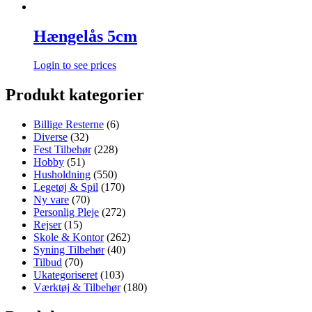
Hængelås 5cm
Login to see prices
Produkt kategorier
Billige Resterne
(6)
Diverse
(32)
Fest Tilbehør
(228)
Hobby
(51)
Husholdning
(550)
Legetøj & Spil
(170)
Ny vare
(70)
Personlig Pleje
(272)
Rejser
(15)
Skole & Kontor
(262)
Syning Tilbehør
(40)
Tilbud
(70)
Ukategoriseret
(103)
Værktøj & Tilbehør
(180)