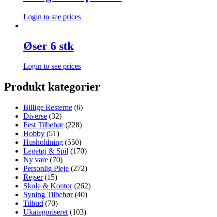
Login to see prices
Øser 6 stk
Login to see prices
Produkt kategorier
Billige Resterne
(6)
Diverse
(32)
Fest Tilbehør
(228)
Hobby
(51)
Husholdning
(550)
Legetøj & Spil
(170)
Ny vare
(70)
Personlig Pleje
(272)
Rejser
(15)
Skole & Kontor
(262)
Syning Tilbehør
(40)
Tilbud
(70)
Ukategoriseret
(103)