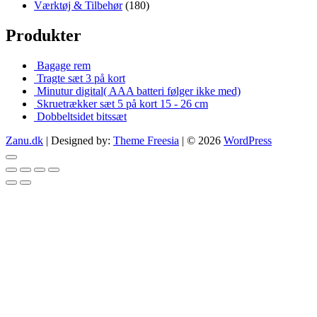
Værktøj & Tilbehør
(180)
Produkter
Bagage rem
Tragte sæt 3 på kort
Minutur digital( AAA batteri følger ikke med)
Skruetrækker sæt 5 på kort 15 - 26 cm
Dobbeltsidet bitssæt
Zanu.dk
| Designed by:
Theme Freesia
| © 2026
WordPress
Go
to
top